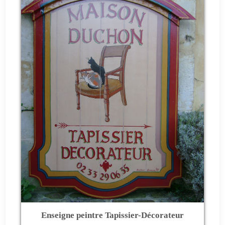
Enseigne peintre Tapissier-Décorateur