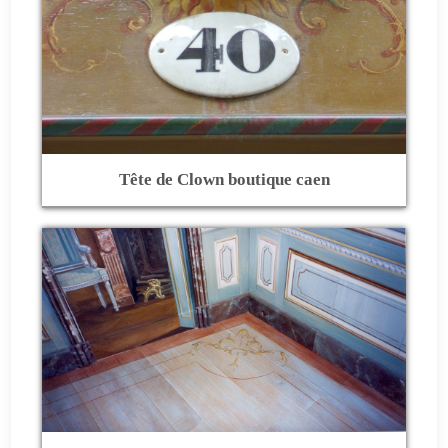
Tête de Clown boutique caen