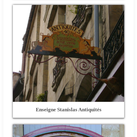
Enseigne Stanislas Antiquités